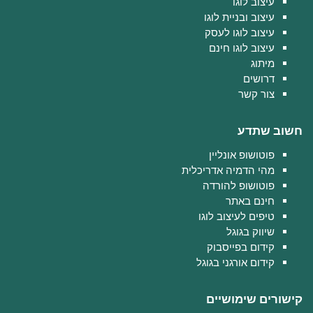
עיצוב לוגו
עיצוב ובניית לוגו
עיצוב לוגו לעסק
עיצוב לוגו חינם
מיתוג
דרושים
צור קשר
חשוב שתדע
פוטושופ אונליין
מהי הדמיה אדריכלית
פוטושופ להורדה
חינם באתר
טיפים לעיצוב לוגו
שיווק בגוגל
קידום בפייסבוק
קידום אורגני בגוגל
קישורים שימושיים