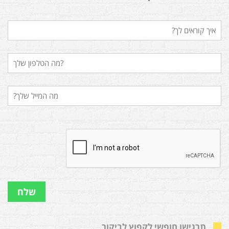
תרגישו חופשי לקפוץ לביקור