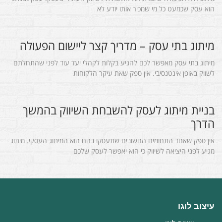
הוא עסק שכמעט כל מי שמכיר אותו יודע לא
מיתוג בתי עסק – מדריך קצר ליישום הפעולה
מיתוג בתי עסק מאפשר לכם להגיע בקלות לקהלי יעד עוד לפני שהתחלתם
לשווק באופן אינטנסיבי. אין ספק שאת עיקר הלקוחות
בניית מיתוג לעסק להשבחת השיווק בהמשך
הדרך
אין ספק שאחד התחומים החשובים שתעסקו בהם הוא המיתוג העסקי. מיתוג
מגיע לפני היציאה לשיווק כי הוא יאפשר לעסק שלכם
עיצוב לוגו