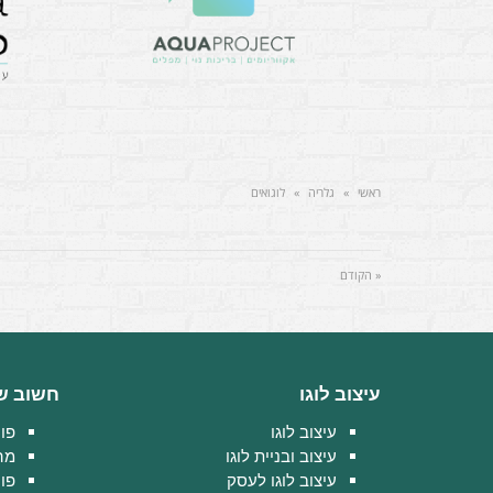
ראשי
»
גלריה
»
לוגואים
« הקודם
עיצוב לוגו
חשוב ש
עיצוב לוגו
פוט
עיצוב ובניית לוגו
מה
עיצוב לוגו לעסק
פו