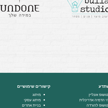
תדע
קישורים שימושיים
ושופ אונליין
מיתוג
י הדמיה אדריכלית
מיתוג עסקי
טושופ להורדה
בניית אתרים