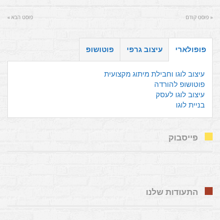
« פוסט קודם
פוסט הבא »
פופולארי
עיצוב גרפי
פוטושופ
עיצוב לוגו וחבילת מיתוג מקצועית
פוטושופ להורדה
עיצוב לוגו לעסק
בניית לוגו
פייסבוק
התעודות שלנו