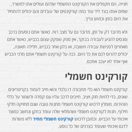
חנייה. הם מקפלים את הקורקינט החשמלי שלהם ועולים אתו למשרד,
שמים אותו בצד ליד עוד כמה קורקינטים של עובדים והם יכולים להתחיל
את היום בזמן וכמוש צריך.
ולא מדובר רק על זמן, מדובר גם על מצב רוח. כאשר אתם נוסעים ברכב
ומנסים להגיע לעבודה בבוקר, אין ספק שפקק עצום בכביש, כאשר אתם
מאחרים לפגישת עבודה חשובה, או בלגן אחר בכביש, חלילה תאונה,
יכולים להרוס לכם את כל היום. ככה על קורקינט חשמלי אתם מלכי הכביש
ואף אחד לא יעכב אתכם.
קורקינט חשמלי
קורקינט חשמלי הוא כלי תחבורה דו גלגלי והוא חייב לעמוד בקריטריונים
שונים, כדי להיות חזק ויציב. חייבים לרכב עליו עם קסדה ולשמור על כללי
הזהירות. מומלץ לרכוש קורקינט חשמלי מחנות טובה שגם מחזיקה חלקי
חילוף, חנות לקורקינט חשמלי ושהמלאי שלה עומד בתקן ונחשב כמוצר
איכותי על הכביש. וכמובן לרכוש
קורקינט חשמלי מחיר
ללא פשרות
לדגם איכותי שעומד בצרכים של כל נוסע.