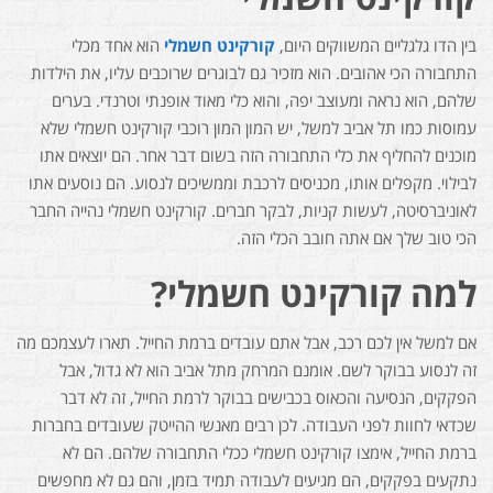
בין הדו גלגליים המשווקים היום,
קורקינט חשמלי
הוא אחד מכלי
התחבורה הכי אהובים. הוא מזכיר גם לבוגרים שרוכבים עליו, את הילדות
שלהם, הוא נראה ומעוצב יפה, והוא כלי מאוד אופנתי וטרנדי. בערים
עמוסות כמו תל אביב למשל, יש המון המון רוכבי קורקינט חשמלי שלא
מוכנים להחליף את כלי התחבורה הזה בשום דבר אחר. הם יוצאים אתו
לבילוי. מקפלים אותו, מכניסים לרכבת וממשיכים לנסוע. הם נוסעים אתו
לאוניברסיטה, לעשות קניות, לבקר חברים. קורקינט חשמלי נהייה החבר
הכי טוב שלך אם אתה חובב הכלי הזה.
למה קורקינט חשמלי?
אם למשל אין לכם רכב, אבל אתם עובדים ברמת החייל. תארו לעצמכם מה
זה לנסוע בבוקר לשם. אומנם המרחק מתל אביב הוא לא גדול, אבל
הפקקים, הנסיעה והכאוס בכבישים בבוקר לרמת החייל, זה לא דבר
שכדאי לחוות לפני העבודה. לכן רבים מאנשי ההייטק שעובדים בחברות
ברמת החייל, אימצו קורקינט חשמלי ככלי התחבורה שלהם. הם לא
נתקעים בפקקים, הם מגיעים לעבודה תמיד בזמן, והם גם לא מחפשים