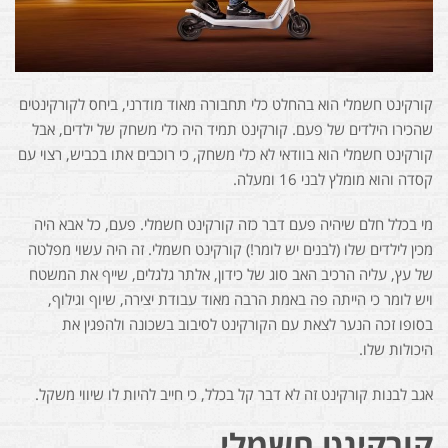
קורקינט חשמלי הוא בהחלט כלי תחבורה מאוד מודרני, ביחס לקורקינטים
שהכירו הילדים של פעם. קורקינט תמיד היה כלי משחק של ילדים, אבל
קורקינט חשמלי הוא בוודאי לא כלי משחק, כי רוכבים אתו בכביש, רצוי עם
קסדה והוא מומלץ לבני 16 ומעלה.
מי בכלל חלם שיהיה פעם דבר כזה קורקינט חשמלי. פעם, כל אבא היה
מכין לילדים שלו (לבנים יש לומר!) קורקינט חשמלי. זה היה עשוי מפלטה
של עץ, עליה הרכיב האב סוג של כידון, אלתר גלגלים, שייף את המשטח
ויש לומר כי הייתה פה באמת הרבה מאוד עבודת יצירה, שיוף וגילוף,
בסופו זכה הנער לצאת עם הקורקינט לסיבוב בשכונה ולהפגין את
היכולות שלו.
אגב לבנות קורקינט זה לא דבר קל בכלל, כי חייב להיות לו שיווי משקל.
קורקינט חשמלי