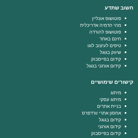
חשוב שתדע
פוטושופ אונליין
מהי הדמיה אדריכלית
פוטושופ להורדה
חינם באתר
טיפים לעיצוב לוגו
שיווק בגוגל
קידום בפייסבוק
קידום אורגני בגוגל
קישורים שימושיים
מיתוג
מיתוג עסקי
בניית אתרים
אחסון אתרי וורדפרס
קידום בגוגל
קידום אורגני
קידום בפייסבוק