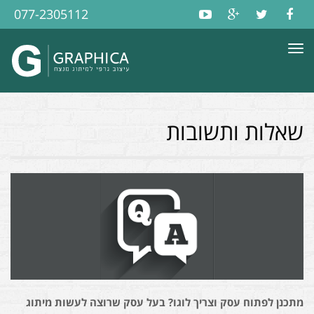
077-2305112
תפריט
שאלות ותשובות
מתכנן לפתוח עסק וצריך לוגו? בעל עסק שרוצה לעשות מיתוג