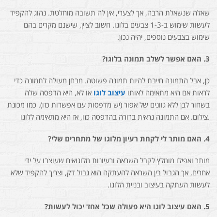
שאלה שנשאלת הרבה, אך לצערי, אין לה תשובה מוחלטת. נהוג להקפיד
לעשות שימוש ב-1-3 צבעים בלוגו. חשוב לציין, שישנם מקרים בהם
שימוש בצבעים נוספים, יהיה נכון.
3.
האם אפשר לשלב תמונה בלוגו?
כן, אבל התמונה חייבת להיות תמונה פשוטה. מבחן מעולה לתמונה כדי
לראות אם היא מתאימה לאותו
עיצוב לוגו
או לא, היא הדפסה שלה
בשחור לבן ללא גוונים של אפור (יש מדפסות עם אפשרות כזו). כמו מכונת
צילום. אם התמונה נראית ברורה בהדפסה כזו, אז היא מתאימה ללוגו.
4.
האם מותר לי לקחת רעיון מלוגו של מתחרים שלי?
מותר ואפילו מומלץ לקבל השראה ורעיונות מלוגואים שעוצבו על ידי
אחרים, אך הגבול בין השראה להעתקה הוא גבול דק, וצריך להקפיד שלא
לעשות העתקה בעיצוב ובניית הלוגו.
5.
האם עיצוב לוגו היא פעולה שכל אחד יכול לעשות?