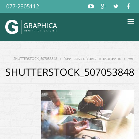
077-2305112
תפריט
ראשי
»
מדריכים וכלים
»
עיצוב לוגו בעולם דיגיטלי
»
SHUTTERSTOCK_507053848
SHUTTERSTOCK_507053848