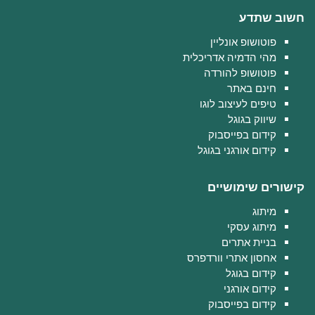
חשוב שתדע
פוטושופ אונליין
מהי הדמיה אדריכלית
פוטושופ להורדה
חינם באתר
טיפים לעיצוב לוגו
שיווק בגוגל
קידום בפייסבוק
קידום אורגני בגוגל
קישורים שימושיים
מיתוג
מיתוג עסקי
בניית אתרים
אחסון אתרי וורדפרס
קידום בגוגל
קידום אורגני
קידום בפייסבוק