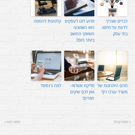
דברים שצריך
מדוע לוגו לעסקים
קלנועית להטסה
לדעת על מיתוג
הוא האמצעי
בתי עסק
השיווקי החשוב
ביותר כיום?
מהם היתרונות של
סליקת אשראי-
למה ג'נסיס?
משרד עורכי דין?
ואין לכם שיקים
חוזרים!
« פוסט קודם
פוסט הבא »