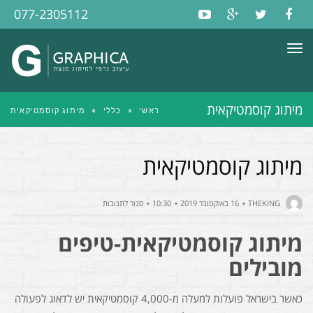
077-2305112
תפריט
מיתוג קוסמטיקאית
ראשי
»
כללי
»
מיתוג קוסמטיקאית
מיתוג קוסמטיקאית
על
THEKING
16 באוקטובר 2019
10:30
סגור לתגובות
מיתוג
מיתוג קוסמטיקאית-טיפים
קוסמטיקאית
מובילים
כאשר בישראל פועלות למעלה מ-4,000 קוסמטיקאית יש לדאוג לפעולה