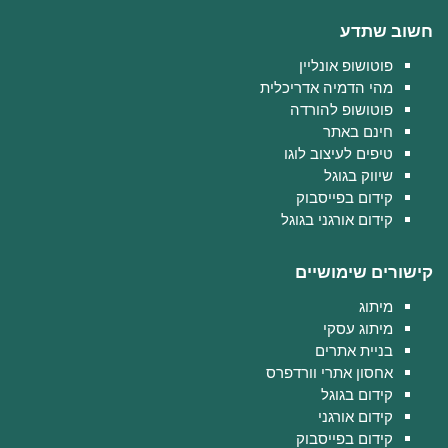
חשוב שתדע
פוטושופ אונליין
מהי הדמיה אדריכלית
פוטושופ להורדה
חינם באתר
טיפים לעיצוב לוגו
שיווק בגוגל
קידום בפייסבוק
קידום אורגני בגוגל
קישורים שימושיים
מיתוג
מיתוג עסקי
בניית אתרים
אחסון אתרי וורדפרס
קידום בגוגל
קידום אורגני
קידום בפייסבוק