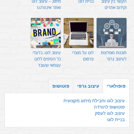
הקשר בין עיצוב
בניית לוגו
מיתוג – עיצוב לוגו
וקידום אתרים
ואתר אינטרנט
תוכנות מומלצות
לוגו על מוצרי
עיצוב לוגו: בלעדי
לעיצוב גרפי
פרסום
כל הטיפים ללוגו
עצמאי שעובד
פופולארי
עיצוב גרפי
פוטושופ
עיצוב לוגו וחבילת מיתוג מקצועית
פוטושופ להורדה
עיצוב לוגו לעסק
בניית לוגו