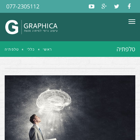
077-2305112
תפריט
טלפתיה
ראשי
»
כללי
»
טלפתיה