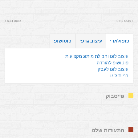
« פוסט קודם
פוסט הבא »
פופולארי
עיצוב גרפי
פוטושופ
עיצוב לוגו וחבילת מיתוג מקצועית
פוטושופ להורדה
עיצוב לוגו לעסק
בניית לוגו
פייסבוק
התעודות שלנו