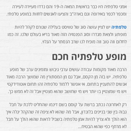
אמני טלפתיה היו כבר בראשית המאה ה-19 והם נדדו מעיירה לעיירה
ומכפר לכפר באירופה וגם בארה"ב והציעו לאנשים לחזות במופע טלפתי.
טלפתיה
יש לציין עושה סוג של טוויסט בעלילה שגורם לקהל להיות
מופתע ולצאת מגדרו וסוג הפנטזיה הזה מאוד בריא בעולם שלנו. זה כמו
לחלום וזה טוב וזה מוכיח לנו שרב הנסתר על הגלוי.
מופע טלפתיה חכם
הרבה מאוד מקומות עבודה עושים ערבי גיבוש ומזמינים ערב של מופע
טלפתיה. יש בזה מן הקסם, אבל גם מן המסתורין מה שמושך הרבה מאוד
אנשים להתעניין בתחום. אי אפשר ללמוד טלפתיה זהו תחום אוטודידקטי
ויש מי שמצטיין בו יותר ויש מי שחושב שהוא מצטיין אבל זה לא ממש כך.
רק לאחרונה נכתב ברשת על קוסם בשם דינמו שהחליט ללכת על חבל
גבוה בין שני בניינים בלונדון, אבל מה שהוא לא ציפה זה שהקהל יגלה איך
הוא הולך ולא צריך להיות אמן טלפתיה בשביל לראות שהוא הולך על חבל
לא מרחף כפי שהוא הבטיח…