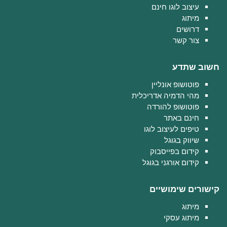
עיצוב לוגו חינם
מיתוג
דרושים
צור קשר
חשוב שתדע
פוטושופ אונליין
מהי הדמיה אדריכלית
פוטושופ להורדה
חינם באתר
טיפים לעיצוב לוגו
שיווק בגוגל
קידום בפייסבוק
קידום אורגני בגוגל
קישורים שימושיים
מיתוג
מיתוג עסקי