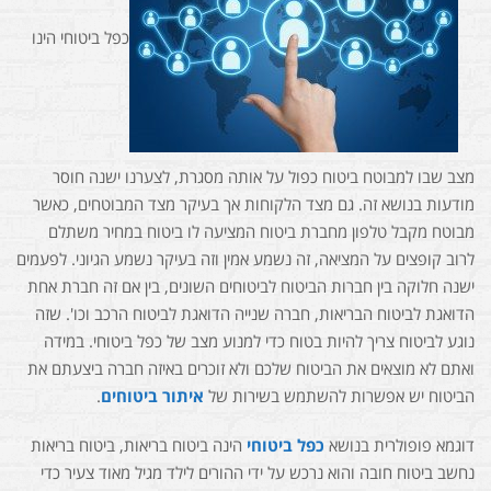
–
כפל ביטוחי הינו
מה
צריך
לדעת
מצב שבו למבוטח ביטוח כפול על אותה מסגרת, לצערנו ישנה חוסר
מודעות בנושא זה. גם מצד הלקוחות אך בעיקר מצד המבוטחים, כאשר
מבוטח מקבל טלפון מחברת ביטוח המציעה לו ביטוח במחיר משתלם
לרוב קופצים על המציאה, זה נשמע אמין וזה בעיקר נשמע הגיוני. לפעמים
ישנה חלוקה בין חברות הביטוח לביטוחים השונים, בין אם זה חברת אחת
הדואגת לביטוח הבריאות, חברה שנייה הדואגת לביטוח הרכב וכו'. שזה
נוגע לביטוח צריך להיות בטוח כדי למנוע מצב של כפל ביטוחי. במידה
ואתם לא מוצאים את הביטוח שלכם ולא זוכרים באיזה חברה ביצעתם את
הביטוח יש אפשרות להשתמש בשירות של
איתור ביטוחים
.
דוגמא פופולרית בנושא
כפל ביטוחי
הינה ביטוח בריאות, ביטוח בריאות
נחשב ביטוח חובה והוא נרכש על ידי ההורים לילד מגיל מאוד צעיר כדי