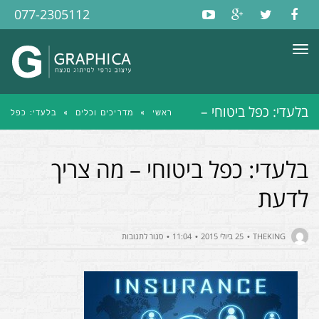
077-2305112
תפריט
בלעדי: כפל ביטוחי –
ראשי
»
מדריכים וכלים
»
בלעדי: כפל
מה צריך לדעת
ביטוחי – מה צריך לדעת
בלעדי: כפל ביטוחי – מה צריך
לדעת
על
THEKING
25 ביולי 2015
11:04
סגור לתגובות
בלעדי:
כפל
ביטוחי