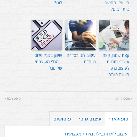
השיווקי החשוב
לוגו?
ביותר כיום?
קצת שמח, קצת
עיצוב לוגו בסדרה
שיווק בגוגל פלוס
עיצוב: תוכנות
מיוחדת
– הכלי העוצמתי
לעיצוב גרפי
של גוגל
השוות ביותר
« פוסט קודם
פוסט הבא »
פופולארי
עיצוב גרפי
פוטושופ
עיצוב לוגו וחבילת מיתוג מקצועית